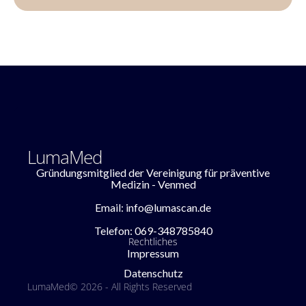
LumaMed
Gründungsmitglied der Vereinigung für präventive
Medizin - Venmed
Email: info@lumascan.de
Telefon: 069-348785840
Rechtliches
Impressum
Datenschutz
LumaMed
© 2026 - All Rights Reserved