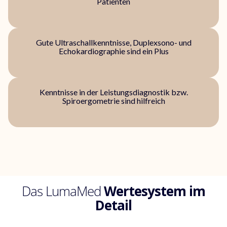
Patienten
Gute Ultraschallkenntnisse,
Duplexsono- und
Echokardiographie sind ein Plus
Kenntnisse in der Leistungsdiagnostik bzw.
Spiroergometrie sind hilfreich
Das LumaMed
Wertesystem im
Detail