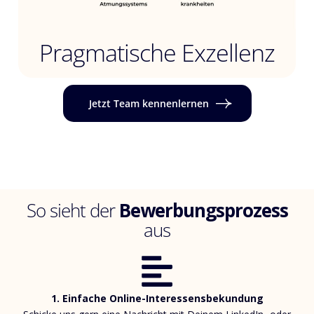
Pragmatische Exzellenz
Jetzt Team kennenlernen
So sieht der
Bewerbungsprozess
aus
1. Einfache Online-Interessensbekundung