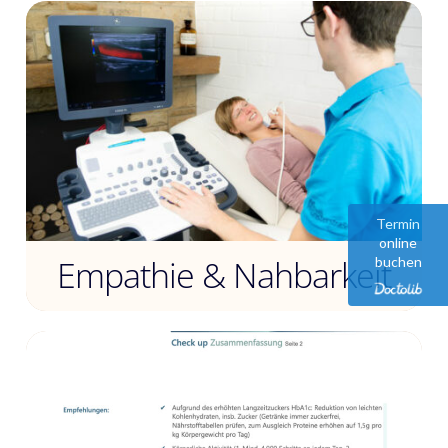
Termin
online
Empathie & Nahbarkeit
buchen