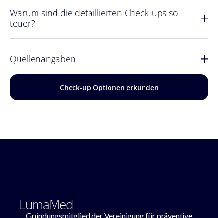
Warum sind die detaillierten Check-ups so
teuer?
Quellenangaben
Check-up Optionen erkunden
LumaMed
Gründungsmitglied der Vereinigung für präventive