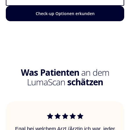
Check-up Optionen erkunden
Was Patienten
an dem
LumaScan
schätzen
Egal bei welchem Arzt /Ärztin ich war, jeder