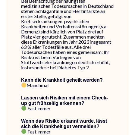
Bei Betrachtung der häufigsten
medizinischen Todesursachen in Deutschland
stehen Schlaganfälle und Herzinfarkte an
erster Stelle, gefolgt von
Krebserkrankungen. psychischen
Krankheiten und Verhaltensstörungen (v.a.
Demenz) sind kürzlich von Platz drei auf
Platz vier gerutscht. Zusammen machten
diese Erkrankungen im Jahr 2023 insgesamt
63 % aller Todesfälle aus. Alle drei
Todesursachen haben eines gemeinsam: Ihr
Risiko ist beim Vorliegen von
Stoffwechselerkrankungen deutlich erhöht,
insbesondere bei Diabetes Typ 2.
Kann die Krankheit geheilt werden?
Manchmal
Lassen sich Risiken mit einem Check-
up gut frühzeitig erkennen?
Fast immer
Wenn das Risiko erkannt wurde, lässt
sich die Krankheit gut vermeiden?
Fast immer