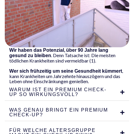
Wir haben das Potenzial,
über 90 Jahre lang
. Denn Tatsache ist: Die meisten
gesund zu bleiben
tödlichen Krankheiten sind vermeidbar (1).
,
Wer sich frühzeitig um seine Gesundheit kümmert
kann Krankheiten um Jahrzehnte hinauszögern und das
Leben ohne Einschränkungen genießen.
WARUM IST EIN PREMIUM CHECK-
UP SO WIRKUNGSVOLL?
WAS GENAU BRINGT EIN PREMIUM
CHECK-UP?
FÜR WELCHE ALTERSGRUPPE