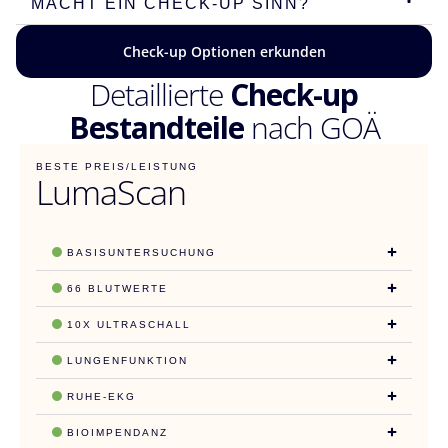
MACHT EIN CHECK-UP SINN?
Check-up Optionen erkunden
Detaillierte
Check-up
Bestandteile
nach GOÄ
BESTE PREIS/LEISTUNG
LumaScan
BASISUNTERSUCHUNG
66 BLUTWERTE
10X ULTRASCHALL
LUNGENFUNKTION
RUHE-EKG
BIOIMPENDANZ