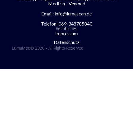
Medizin - Venmed
Email: info@lumascan.de
Telefon: 069-348785840
Rechtliches
Impressum
Datenschutz
LumaMed
© 2026 - All Rights Reserved