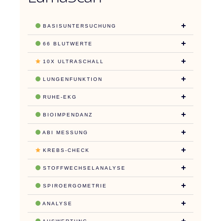
BASISUNTERSUCHUNG
66 BLUTWERTE
10X ULTRASCHALL
LUNGENFUNKTION
RUHE-EKG
BIOIMPENDANZ
ABI MESSUNG
KREBS-CHECK
STOFFWECHSELANALYSE
SPIROERGOMETRIE
ANALYSE