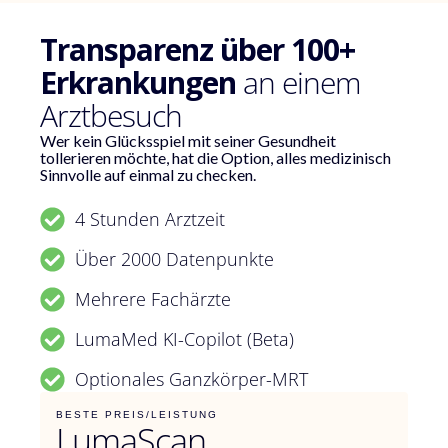
Transparenz über 100+
Erkrankungen
an einem
Arztbesuch
Wer kein Glücksspiel mit seiner Gesundheit
tollerieren möchte, hat die Option, alles medizinisch
Sinnvolle auf einmal zu checken.
4 Stunden Arztzeit
Über 2000 Datenpunkte
Mehrere Fachärzte
LumaMed KI-Copilot (Beta)
Optionales Ganzkörper-MRT
BESTE PREIS/LEISTUNG
LumaScan